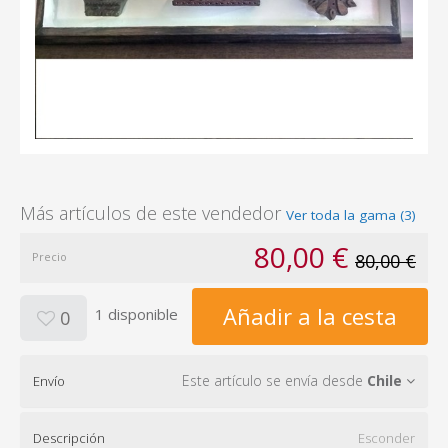
Más artículos de este vendedor
Ver toda la gama (3)
80,00 €
Precio
80,00 €
Añadir a la cesta
1 disponible
0
Este artículo se envía desde
Chile
Envío
Descripción
Esconder