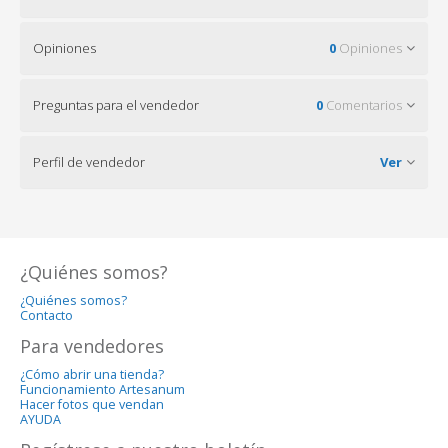
Opiniones
0
Opiniones
Preguntas para el vendedor
0
Comentarios
Perfil de vendedor
Ver
¿Quiénes somos?
¿Quiénes somos?
Contacto
Para vendedores
¿Cómo abrir una tienda?
Funcionamiento Artesanum
Hacer fotos que vendan
AYUDA