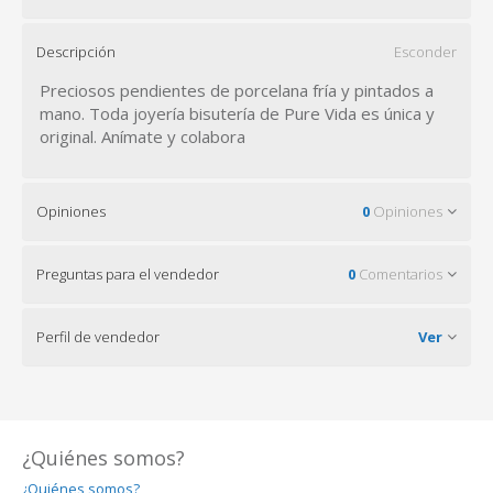
Descripción
Esconder
Preciosos pendientes de porcelana fría y pintados a
mano. Toda joyería bisutería de Pure Vida es única y
original. Anímate y colabora
Opiniones
0
Opiniones
Preguntas para el vendedor
0
Comentarios
Perfil de vendedor
Ver
¿Quiénes somos?
¿Quiénes somos?