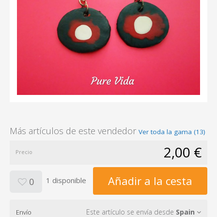
Más artículos de este vendedor
Ver toda la gama (13)
2,00 €
Precio
Añadir a la cesta
1 disponible
0
Este artículo se envía desde
Spain
Envío