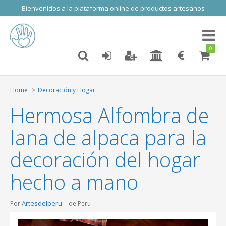
Bienvenidos a la plataforma online de productos artesanos
Toggl
naviga
0
Home
Decoración y Hogar
Hermosa Alfombra de
lana de alpaca para la
decoración del hogar
hecho a mano
Artesdelperu
Por
de Peru