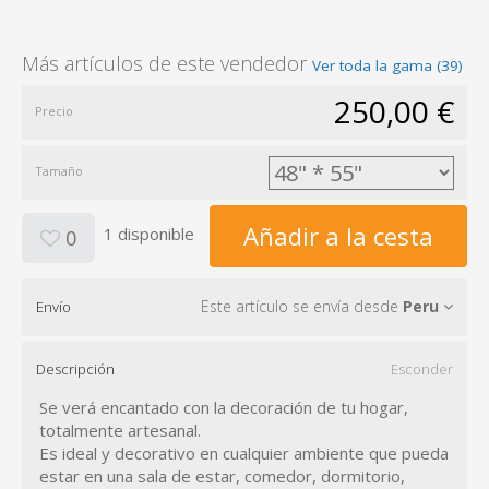
Más artículos de este vendedor
Ver toda la gama (39)
250,00 €
Precio
Tamaño
Añadir a la cesta
1 disponible
0
Este artículo se envía desde
Peru
Envío
Descripción
Esconder
Se verá encantado con la decoración de tu hogar,
totalmente artesanal.
Es ideal y decorativo en cualquier ambiente que pueda
estar en una sala de estar, comedor, dormitorio,