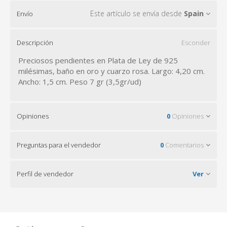
Este artículo se envía desde
Spain
Envío
Descripción
Esconder
Preciosos pendientes en Plata de Ley de 925
milésimas, baño en oro y cuarzo rosa. Largo: 4,20 cm.
Ancho: 1,5 cm. Peso 7 gr (3,5gr/ud)
Opiniones
0
Opiniones
Preguntas para el vendedor
0
Comentarios
Perfil de vendedor
Ver