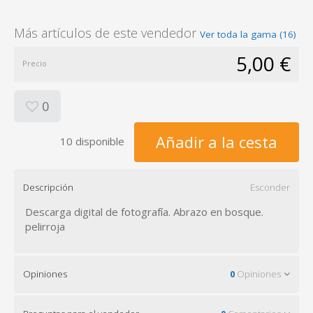
Más artículos de este vendedor
Ver toda la gama (16)
5,00 €
Precio
0
Añadir a la cesta
10 disponible
Descripción
Esconder
Descarga digital de fotografía. Abrazo en bosque.
pelirroja
Opiniones
0
Opiniones