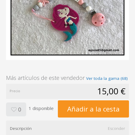
Más artículos de este vendedor
Ver toda la gama (68)
15,00 €
Precio
Añadir a la cesta
1 disponible
0
Descripción
Esconder