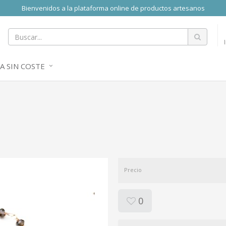
Bienvenidos a la plataforma online de productos artesanos
A SIN COSTE
Precio
0