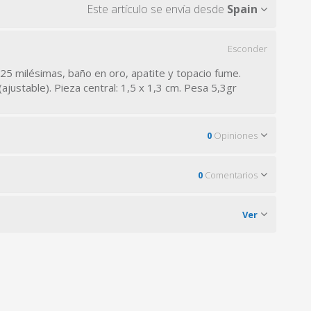
Este artículo se envía desde
Spain
Esconder
25 milésimas, baño en oro, apatite y topacio fume.
(ajustable). Pieza central: 1,5 x 1,3 cm. Pesa 5,3gr
0
Opiniones
0
Comentarios
Ver