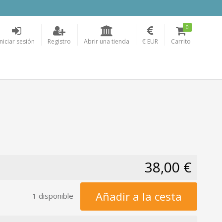
0
Iniciar sesión
Registro
Abrir una tienda
€ EUR
Carrito
38,00 €
Añadir a la cesta
1 disponible