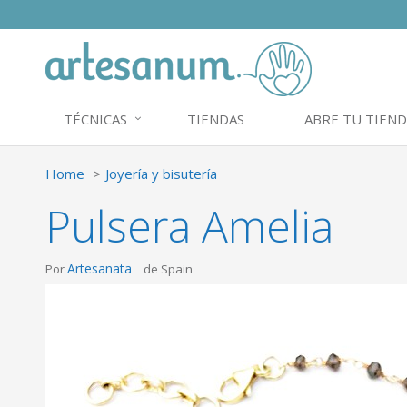
TÉCNICAS
TIENDAS
ABRE TU TIEND
Home
Joyería y bisutería
Pulsera Amelia
Artesanata
Por
de Spain