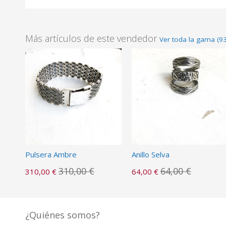
Más artículos de este vendedor
Ver toda la gama (93
Pulsera Ambre
Anillo Selva
310,00 €
64,00 €
310,00 €
64,00 €
¿Quiénes somos?