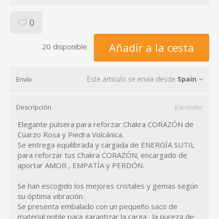
0
Añadir a la cesta
20 disponible
Este artículo se envía desde
Spain
Envío
Descripción
Esconder
Elegante pulsera para reforzar Chakra CORAZÓN de
Cuarzo Rosa y Piedra Volcánica.
Se entrega equilibrada y cargada de ENERGÍA SUTIL
para reforzar tus Chakra CORAZÓN, encargado de
aportar AMOR , EMPATÍA y PERDÓN.
Se han escogido los mejores cristales y gemas según
su óptima vibración.
Se presenta embalado con un pequeño saco de
material noble para garantizar la carga , la pureza de