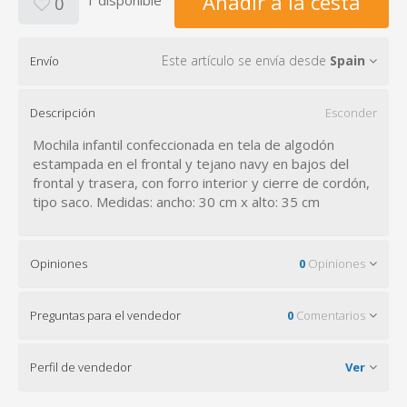
Añadir a la cesta
1 disponible
0
Este artículo se envía desde
Spain
Envío
Descripción
Esconder
Mochila infantil confeccionada en tela de algodón
estampada en el frontal y tejano navy en bajos del
frontal y trasera, con forro interior y cierre de cordón,
tipo saco. Medidas: ancho: 30 cm x alto: 35 cm
Opiniones
0
Opiniones
Preguntas para el vendedor
0
Comentarios
Perfil de vendedor
Ver