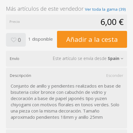
Más artículos de este vendedor
Ver toda la gama (39)
6,00 €
Precio
Añadir a la cesta
1 disponible
0
Este artículo se envía desde
Spain
Envío
Descripción
Esconder
Conjunto de anillo y pendientes realizados en base de
bisuteria color bronce con cabuchón de vidrio y
decoración a base de papel japonés tipo yuzen
chiyogami con motivos florales en tonos verdes. Solo
una pieza con la misma decoración. Tamaño
aproximado pendientes 18mm y anillo 25mm