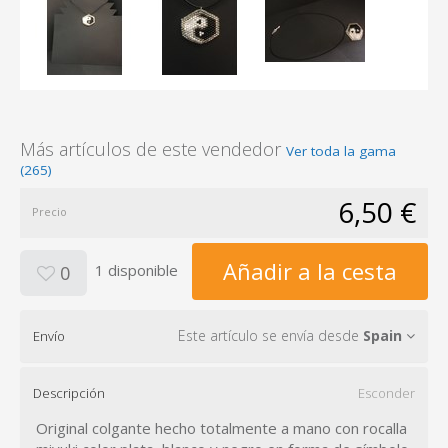
Más artículos de este vendedor
Ver toda la gama
(265)
6,50 €
Precio
Añadir a la cesta
1 disponible
0
Este artículo se envía desde
Spain
Envío
Descripción
Esconder
Original colgante hecho totalmente a mano con rocalla