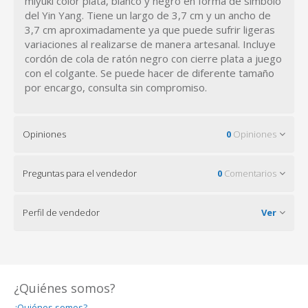
miyuki color plata, blanco y negro en forma de símbolo
del Yin Yang. Tiene un largo de 3,7 cm y un ancho de
3,7 cm aproximadamente ya que puede sufrir ligeras
variaciones al realizarse de manera artesanal. Incluye
cordón de cola de ratón negro con cierre plata a juego
con el colgante. Se puede hacer de diferente tamaño
por encargo, consulta sin compromiso.
Opiniones
0
Opiniones
Preguntas para el vendedor
0
Comentarios
Perfil de vendedor
Ver
¿Quiénes somos?
¿Quiénes somos?