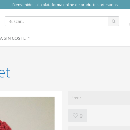
Bienvenidos a la plataforma online de productos artesanos
A SIN COSTE
et
Precio
0