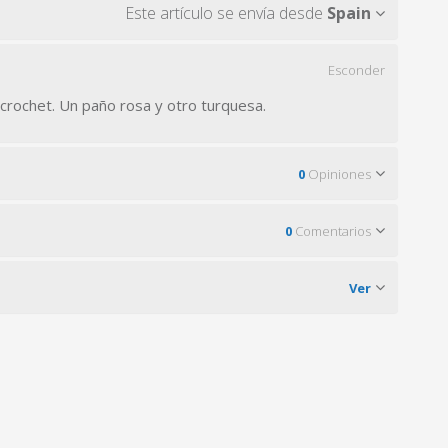
Este artículo se envía desde
Spain
Esconder
crochet. Un paño rosa y otro turquesa.
0
Opiniones
0
Comentarios
Ver