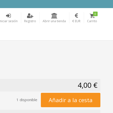
0
Iniciar sesión
Registro
Abrir una tienda
€ EUR
Carrito
4,00 €
Añadir a la cesta
1 disponible