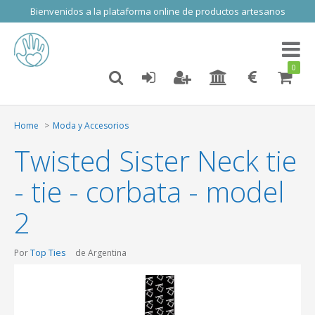
Bienvenidos a la plataforma online de productos artesanos
Toggl
naviga
0
Home
Moda y Accesorios
Twisted Sister Neck tie
- tie - corbata - model
2
Top Ties
Por
de Argentina