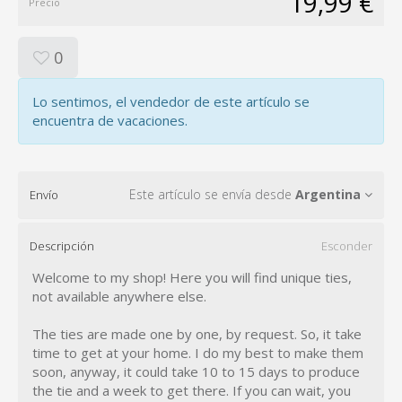
19,99 €
Precio
0
Lo sentimos, el vendedor de este artículo se
encuentra de vacaciones.
Este artículo se envía desde
Argentina
Envío
Descripción
Esconder
Welcome to my shop! Here you will find unique ties,
not available anywhere else.
The ties are made one by one, by request. So, it take
time to get at your home. I do my best to make them
soon, anyway, it could take 10 to 15 days to produce
the tie and a week to get there. If you can wait, you