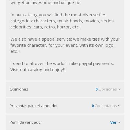
will get an awesome and unique tie.
In our catalog you will find the most diverse ties
categories: characters, music bands, movies, series,
celebrities, cars, retro, horror, etc!
We also have a special service: we make ties with your
favorite character, for your event, with its own logo,
etc...!
I send to all over the world. I take paypal payments.
Visit out catalog and enjoy!!!
Opiniones
0
Opiniones
Preguntas para el vendedor
0
Comentarios
Perfil de vendedor
Ver