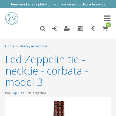
Bienvenidos a la plataforma online de productos artesanos
Toggl
naviga
0
Home
Moda y Accesorios
Led Zeppelin tie -
necktie - corbata -
model 3
Top Ties
Por
de Argentina