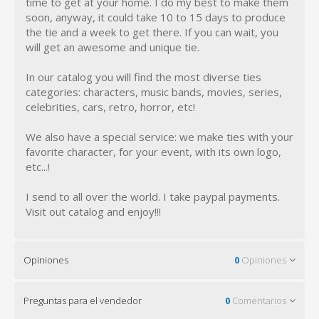
time to get at your home. I do my best to make them
soon, anyway, it could take 10 to 15 days to produce
the tie and a week to get there. If you can wait, you
will get an awesome and unique tie.
In our catalog you will find the most diverse ties
categories: characters, music bands, movies, series,
celebrities, cars, retro, horror, etc!
We also have a special service: we make ties with your
favorite character, for your event, with its own logo,
etc...!
I send to all over the world. I take paypal payments.
Visit out catalog and enjoy!!!
Opiniones
0
Opiniones
Preguntas para el vendedor
0
Comentarios