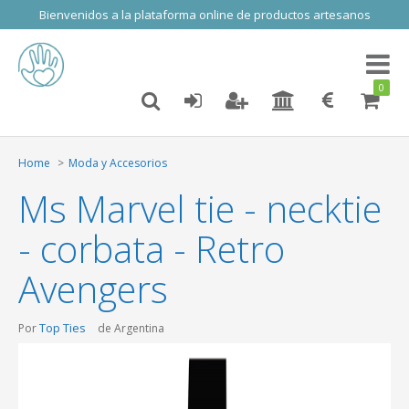
Bienvenidos a la plataforma online de productos artesanos
Toggl
naviga
0
Home
Moda y Accesorios
Ms Marvel tie - necktie
- corbata - Retro
Avengers
Top Ties
Por
de Argentina