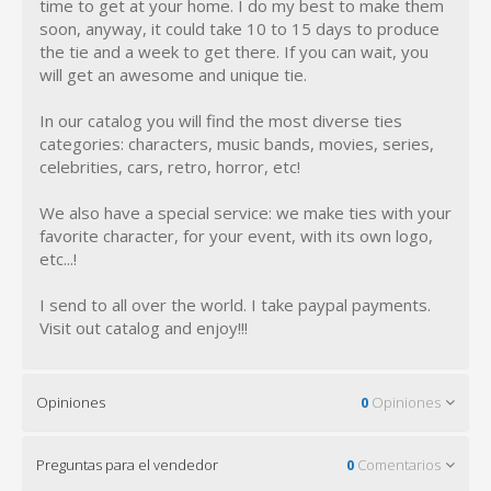
time to get at your home. I do my best to make them
soon, anyway, it could take 10 to 15 days to produce
the tie and a week to get there. If you can wait, you
will get an awesome and unique tie.
In our catalog you will find the most diverse ties
categories: characters, music bands, movies, series,
celebrities, cars, retro, horror, etc!
We also have a special service: we make ties with your
favorite character, for your event, with its own logo,
etc...!
I send to all over the world. I take paypal payments.
Visit out catalog and enjoy!!!
Opiniones
0
Opiniones
Preguntas para el vendedor
0
Comentarios