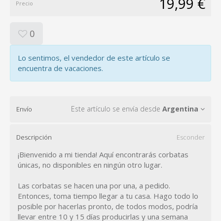
19,99 €
Precio
0
Lo sentimos, el vendedor de este artículo se
encuentra de vacaciones.
Este artículo se envía desde
Argentina
Envío
Descripción
Esconder
¡Bienvenido a mi tienda! Aquí encontrarás corbatas
únicas, no disponibles en ningún otro lugar.
Las corbatas se hacen una por una, a pedido.
Entonces, toma tiempo llegar a tu casa. Hago todo lo
posible por hacerlas pronto, de todos modos, podría
llevar entre 10 y 15 días producirlas y una semana