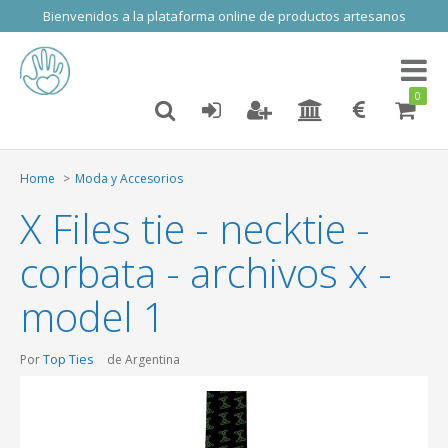
Bienvenidos a la plataforma online de productos artesanos
Toggl
naviga
0
Home
Moda y Accesorios
X Files tie - necktie -
corbata - archivos x -
model 1
Top Ties
Por
de Argentina