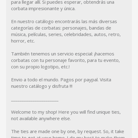
para llegar allí. Si puedes esperar, obtendrás una
corbata impresionante y única.
En nuestro catálogo encontrarás las más diversas
categorías de corbatas: personajes, bandas de
música, películas, series, celebridades, autos, retro,
horror, etc.
También tenemos un servicio especial: ¡hacemos
corbatas con tu personaje favorito, para tu evento,
con su propio logotipo, etc.!
Envio a todo el mundo. Pagos por paypal. Visita
nuestro catálogo y disfruta !!!
______________________
Welcome to my shop! Here you will find unique ties,
not available anywhere else.
The ties are made one by one, by request. So, it take
time to get at your home. I do my best to make them