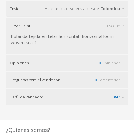
Este artículo se envía desde
Colombia
Envío
Descripción
Esconder
Bufanda tejida en telar horizontal- horizontal loom
woven scarf
Opiniones
0
Opiniones
Preguntas para el vendedor
0
Comentarios
Perfil de vendedor
Ver
¿Quiénes somos?