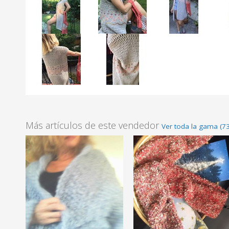
Más artículos de este vendedor
Ver toda la gama (73