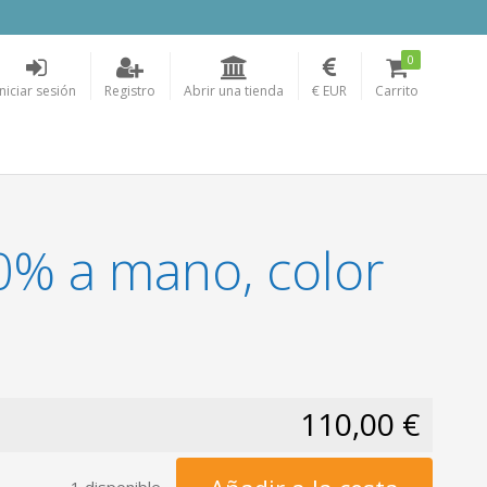
0
Iniciar sesión
Registro
Abrir una tienda
€ EUR
Carrito
0% a mano, color
110,00 €
1 disponible