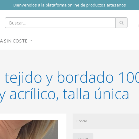
Bienvenidos a la plataforma online de productos artesanos
A SIN COSTE
 tejido y bordado 10
acrílico, talla única
Precio