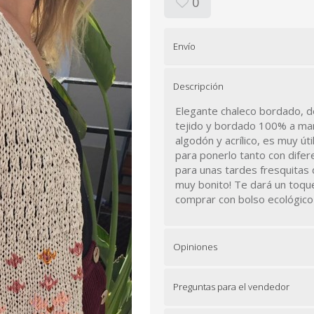
0
Envío
Descripción
Elegante chaleco bordado, d
tejido y bordado 100% a mano
algodón y acrílico, es muy úti
para ponerlo tanto con dife
para unas tardes fresquitas 
muy bonito! Te dará un toque
comprar con bolso ecológico
Opiniones
Preguntas para el vendedor