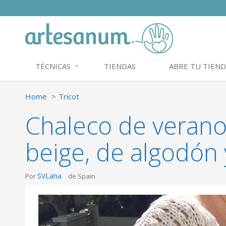
TÉCNICAS
TIENDAS
ABRE TU TIEND
Home
Tricot
Chaleco de verano
beige, de algodón y 
SVLana
Por
de Spain