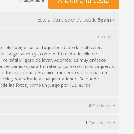
Añadir a la cesta
Este artículo se envía desde
Spain
Esconder
e color beige con un toque bordado de multicolor,
. Largo, ancho y , como está tejido del hilo de
l, versátil y ligero de lavar. Además, es muy práctico
rentes camisas para tu trabajo, como con unos vaqueros
de tus vacaciones! Es único, moderno y de un patrón
 chic y sofisticado a cualquier atiendo. Se puede
 (de las fotos) como un juego por 125 euros.
0
Opiniones
1
Comentarios