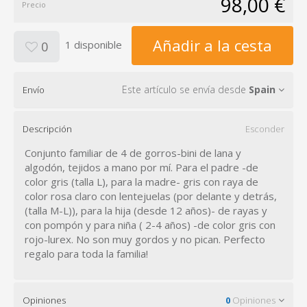
98,00 €
Precio
Añadir a la cesta
1 disponible
0
Este artículo se envía desde
Spain
Envío
Descripción
Esconder
Conjunto familiar de 4 de gorros-bini de lana y
algodón, tejidos a mano por mí. Para el padre -de
color gris (talla L), para la madre- gris con raya de
color rosa claro con lentejuelas (por delante y detrás,
(talla M-L)), para la hija (desde 12 años)- de rayas y
con pompón y para niña ( 2-4 años) -de color gris con
rojo-lurex. No son muy gordos y no pican. Perfecto
regalo para toda la familia!
Opiniones
0
Opiniones