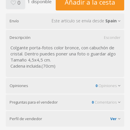
Añadir a la cesta
1 disponible
0
Este artículo se envía desde
Spain
Envío
Descripción
Esconder
Colgante porta-fotos color bronce, con cabuchón de
cristal. Dentro puedes poner una foto o guardar algo
Tamaño 4,5x4,5 cm.
Cadena incluida.(70cm)
Opiniones
0
Opiniones
Preguntas para el vendedor
0
Comentarios
Perfil de vendedor
Ver