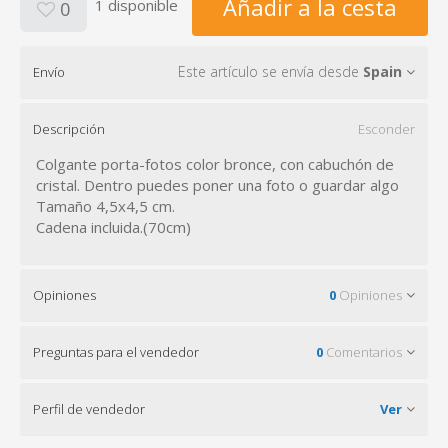
Añadir a la cesta
1 disponible
0
Este artículo se envía desde
Spain
Envío
Descripción
Esconder
Colgante porta-fotos color bronce, con cabuchón de
cristal. Dentro puedes poner una foto o guardar algo
Tamaño 4,5x4,5 cm.
Cadena incluida.(70cm)
Opiniones
0
Opiniones
Preguntas para el vendedor
0
Comentarios
Perfil de vendedor
Ver