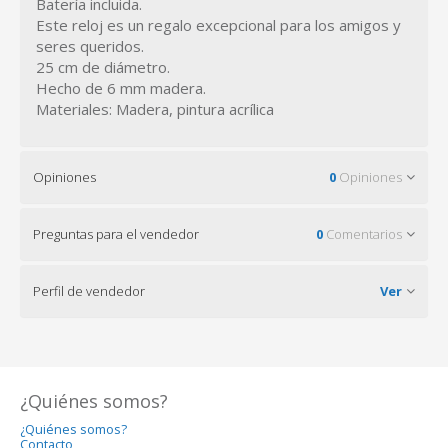
Batería incluida.
Este reloj es un regalo excepcional para los amigos y
seres queridos.
25 cm de diámetro.
Hecho de 6 mm madera.
Materiales: Madera, pintura acrílica
Opiniones
0
Opiniones
Preguntas para el vendedor
0
Comentarios
Perfil de vendedor
Ver
¿Quiénes somos?
¿Quiénes somos?
Contacto