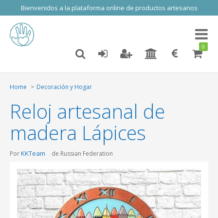
Bienvenidos a la plataforma online de productos artesanos
Toggl
naviga
0
Home
Decoración y Hogar
Reloj artesanal de
madera Lápices
KKTeam
Por
de Russian Federation