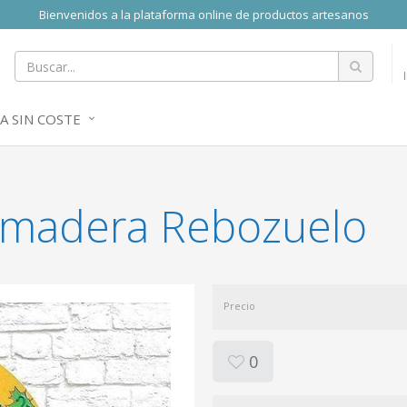
Bienvenidos a la plataforma online de productos artesanos
A SIN COSTE
e madera Rebozuelo
Precio
0