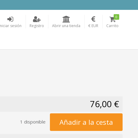
0
Iniciar sesión
Registro
Abrir una tienda
€ EUR
Carrito
76,00 €
Añadir a la cesta
1 disponible