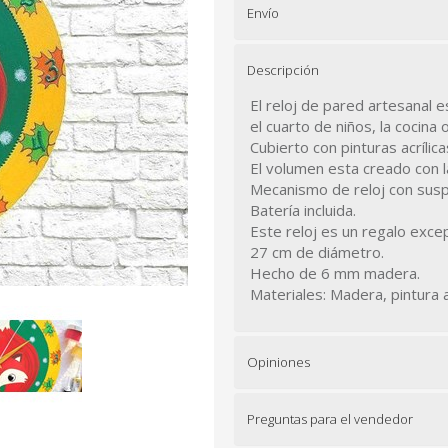
Envío
Descripción
El reloj de pared artesanal es
el cuarto de niños, la cocina 
Cubierto con pinturas acrílicas
El volumen esta creado con la
Mecanismo de reloj con susp
Batería incluida.
Este reloj es un regalo exce
27 cm de diámetro.
Hecho de 6 mm madera.
Materiales: Madera, pintura a
Opiniones
Preguntas para el vendedor