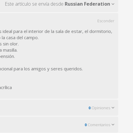
Este artículo se envía desde
Russian Federation
Esconder
 ideal para el interior de la sala de estar, el dormitorio,
o la casa del campo.
 sin olor.
 masilla.
ensión.
pcional para los amigos y seres queridos.
crílica
0
Opiniones
0
Comentarios