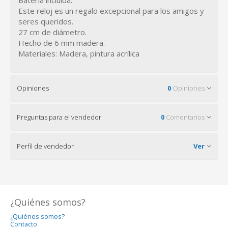
Batería incluida.
Este reloj es un regalo excepcional para los amigos y
seres queridos.
27 cm de diámetro.
Hecho de 6 mm madera.
Materiales: Madera, pintura acrílica
Opiniones
0
Opiniones
Preguntas para el vendedor
0
Comentarios
Perfil de vendedor
Ver
¿Quiénes somos?
¿Quiénes somos?
Contacto