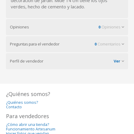
decoración de jardin. Mide 14 cm tiene los ojos
verdes, hecho de cemento y lacado.
Opiniones
0
Opiniones
Preguntas para el vendedor
0
Comentarios
Perfil de vendedor
Ver
¿Quiénes somos?
¿Quiénes somos?
Contacto
Para vendedores
¿Cómo abrir una tienda?
Funcionamiento Artesanum
Hacer fotos que vendan