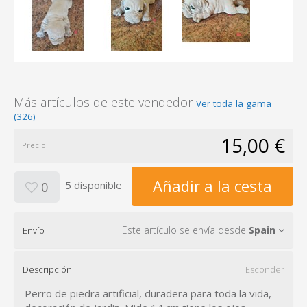
Más artículos de este vendedor
Ver toda la gama
(326)
15,00 €
Precio
Añadir a la cesta
5 disponible
0
Este artículo se envía desde
Spain
Envío
Descripción
Esconder
Perro de piedra artificial, duradera para toda la vida,