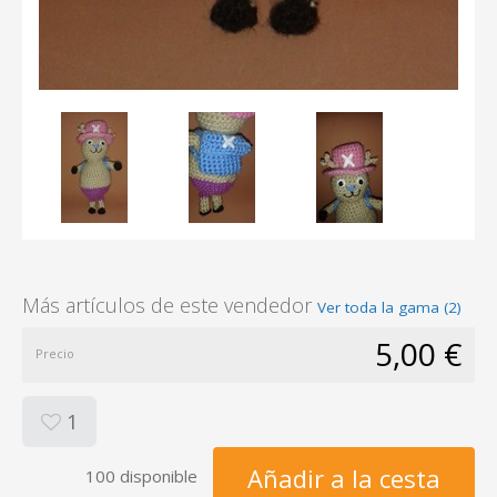
Más artículos de este vendedor
Ver toda la gama (2)
5,00 €
Precio
1
Añadir a la cesta
100 disponible