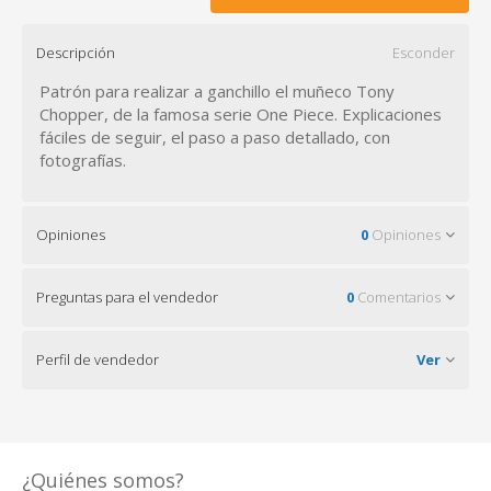
Descripción
Esconder
Patrón para realizar a ganchillo el muñeco Tony
Chopper, de la famosa serie One Piece. Explicaciones
fáciles de seguir, el paso a paso detallado, con
fotografías.
Opiniones
0
Opiniones
Preguntas para el vendedor
0
Comentarios
Perfil de vendedor
Ver
¿Quiénes somos?