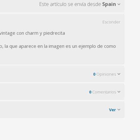
Este artículo se envía desde
Spain
Esconder
 vintage con charm y piedrecita
oto, la que aparece en la imagen es un ejemplo de como
0
Opiniones
0
Comentarios
Ver