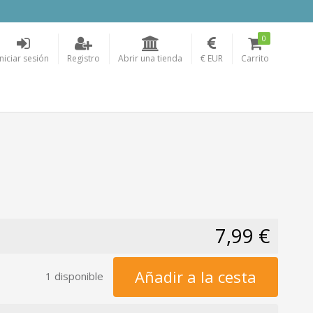
0
Iniciar sesión
Registro
Abrir una tienda
€ EUR
Carrito
7,99 €
Añadir a la cesta
1 disponible