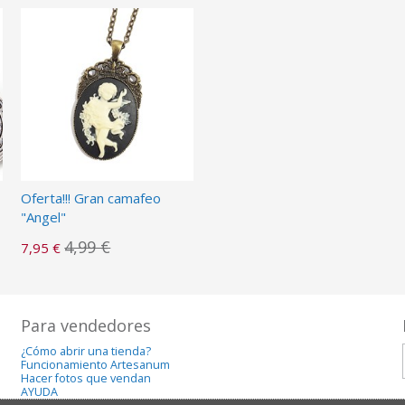
Oferta!!! Gran camafeo
"Angel"
4,99 €
7,95 €
Para vendedores
¿Cómo abrir una tienda?
Funcionamiento Artesanum
Hacer fotos que vendan
AYUDA