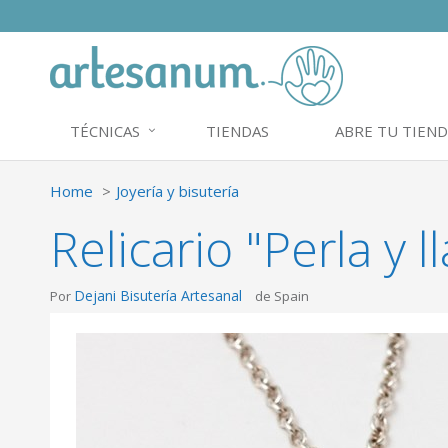
TÉCNICAS
TIENDAS
ABRE TU TIEND
Home
Joyería y bisutería
Relicario "Perla y l
Dejani Bisutería Artesanal
Por
de Spain