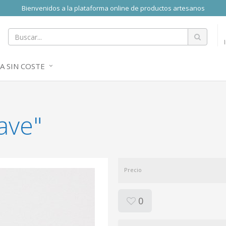
Bienvenidos a la plataforma online de productos artesanos
A SIN COSTE
lave"
Precio
0