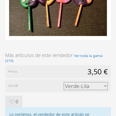
Más artículos de este vendedor
Ver toda la gama
(210)
3,50 €
Precio
COLOR
0
Lo sentimos, el vendedor de este artículo se