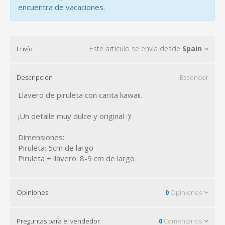
encuentra de vacaciones.
Este artículo se envía desde
Spain
Envío
Descripción
Esconder
Llavero de piruleta con carita kawaii.
¡Un detalle muy dulce y original :)!
Dimensiones:
Piruleta: 5cm de largo
Piruleta + llavero: 8-9 cm de largo
Opiniones
0
Opiniones
Preguntas para el vendedor
0
Comentarios