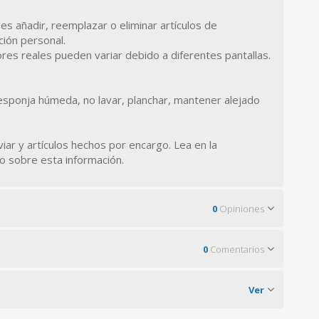
s añadir, reemplazar o eliminar artículos de
ción personal.
res reales pueden variar debido a diferentes pantallas.
esponja húmeda, no lavar, planchar, mantener alejado
viar y artículos hechos por encargo. Lea en la
o sobre esta información.
0
Opiniones
0
Comentarios
Ver