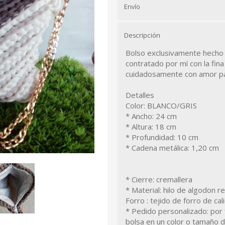
Envío
Descripción
Bolso exclusivamente hecho 
contratado por mí con la fina
cuidadosamente con amor par
Detalles
Color: BLANCO/GRIS
* Ancho: 24 cm
* Altura: 18 cm
* Profundidad: 10 cm
* Cadena metálica: 1,20 cm
* Cierre: cremallera
* Material: hilo de algodon r
Forro : tejido de forro de ca
* Pedido personalizado: por
bolsa en un color o tamaño d