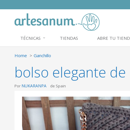
TÉCNICAS
TIENDAS
ABRE TU TIEND
Home
Ganchillo
bolso elegante de
NUKARANPA
Por
de Spain