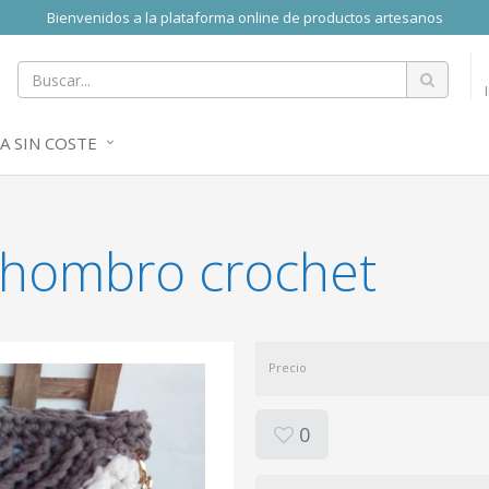
Bienvenidos a la plataforma online de productos artesanos
A SIN COSTE
 hombro crochet
Precio
0