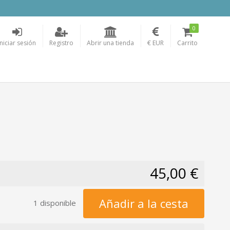
0
Iniciar sesión
Registro
Abrir una tienda
€ EUR
Carrito
45,00 €
Añadir a la cesta
1 disponible