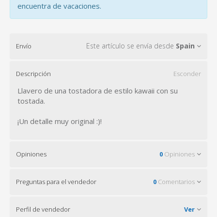
encuentra de vacaciones.
Este artículo se envía desde
Spain
Envío
Descripción
Esconder
Llavero de una tostadora de estilo kawaii con su
tostada.
¡Un detalle muy original :)!
Opiniones
0
Opiniones
Preguntas para el vendedor
0
Comentarios
Perfil de vendedor
Ver