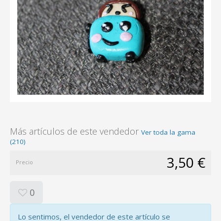
Más artículos de este vendedor
Ver toda la gama
(210)
3,50 €
Precio
0
Lo sentimos, el vendedor de este artículo se