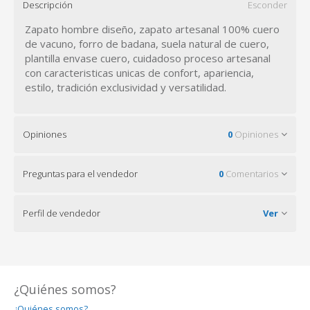
Descripción
Esconder
Zapato hombre diseño, zapato artesanal 100% cuero
de vacuno, forro de badana, suela natural de cuero,
plantilla envase cuero, cuidadoso proceso artesanal
con caracteristicas unicas de confort, apariencia,
estilo, tradición exclusividad y versatilidad.
Opiniones
0
Opiniones
Preguntas para el vendedor
0
Comentarios
Perfil de vendedor
Ver
¿Quiénes somos?
¿Quiénes somos?