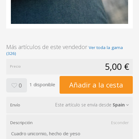
Más artículos de este vendedor
Ver toda la gama
(326)
5,00 €
Precio
Añadir a la cesta
1 disponible
0
Este artículo se envía desde
Spain
Envío
Descripción
Esconder
Cuadro unicornio, hecho de yeso