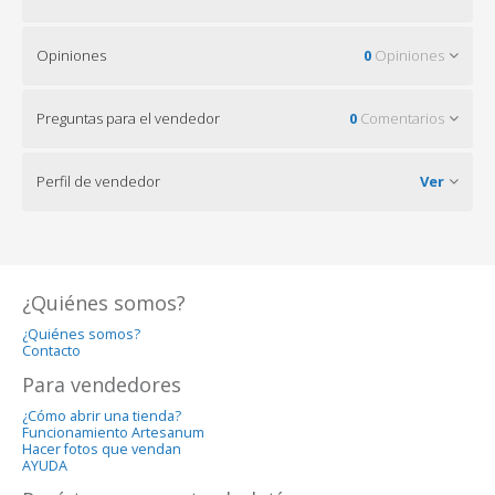
Opiniones
0
Opiniones
Preguntas para el vendedor
0
Comentarios
Perfil de vendedor
Ver
¿Quiénes somos?
¿Quiénes somos?
Contacto
Para vendedores
¿Cómo abrir una tienda?
Funcionamiento Artesanum
Hacer fotos que vendan
AYUDA