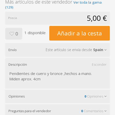
Más artículos de este vendedor
Ver toda la gama
(129)
5,00 €
Precio
Añadir a la cesta
1 disponible
0
Este artículo se envía desde
Spain
Envío
Descripción
Esconder
Pendientes de cuero y bronce ,hechos a mano.
Miden aprox. 4cm
Opiniones
0
Opiniones
Preguntas para el vendedor
0
Comentarios