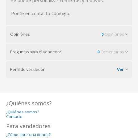
Se puede personalizar con letras y motivos.
Ponte en contacto conmigo.
Opiniones
0
Opiniones
Preguntas para el vendedor
0
Comentarios
Perfil de vendedor
Ver
¿Quiénes somos?
¿Quiénes somos?
Contacto
Para vendedores
¿Cómo abrir una tienda?