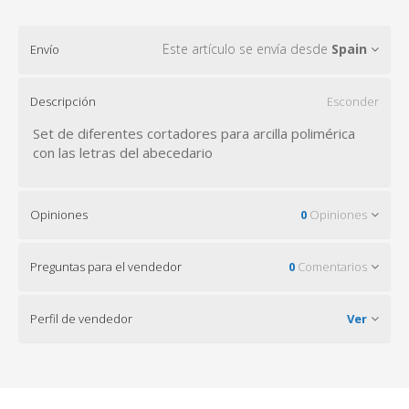
Este artículo se envía desde
Spain
Envío
Descripción
Esconder
Set de diferentes cortadores para arcilla polimérica
con las letras del abecedario
Opiniones
0
Opiniones
Preguntas para el vendedor
0
Comentarios
Perfil de vendedor
Ver