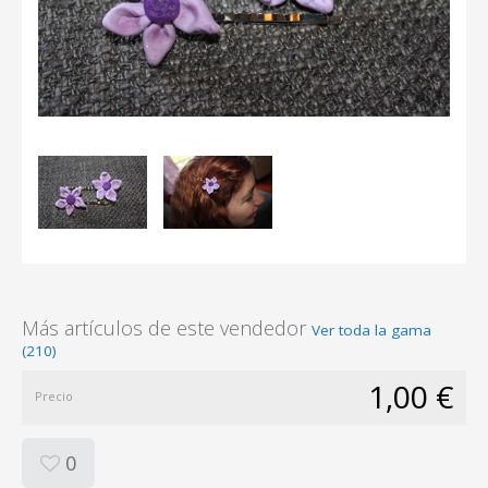
Más artículos de este vendedor
Ver toda la gama
(210)
1,00 €
Precio
0