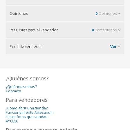
Opiniones
0
Opiniones
Preguntas para el vendedor
0
Comentarios
Perfil de vendedor
Ver
¿Quiénes somos?
¿Quiénes somos?
Contacto
Para vendedores
¿Cómo abrir una tienda?
Funcionamiento Artesanum
Hacer fotos que vendan
AYUDA