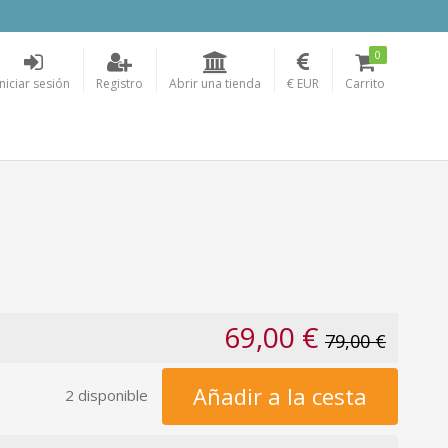
0
Iniciar sesión
Registro
Abrir una tienda
€ EUR
Carrito
69,00 €
79,00 €
Añadir a la cesta
2 disponible