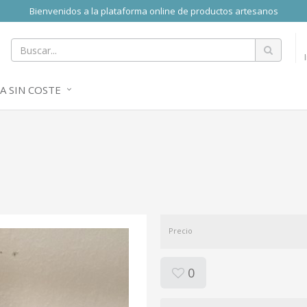
Bienvenidos a la plataforma online de productos artesanos
A SIN COSTE
Precio
0