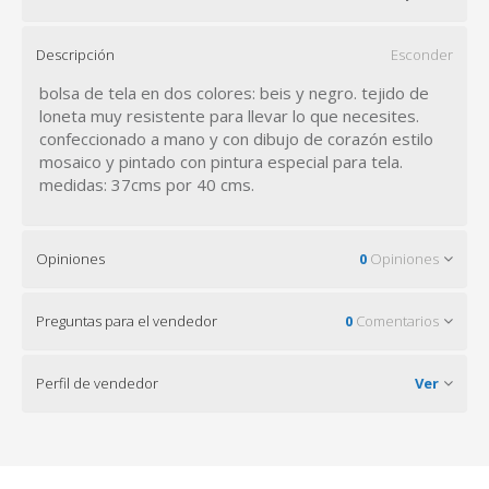
Descripción
Esconder
bolsa de tela en dos colores: beis y negro. tejido de
loneta muy resistente para llevar lo que necesites.
confeccionado a mano y con dibujo de corazón estilo
mosaico y pintado con pintura especial para tela.
medidas: 37cms por 40 cms.
Opiniones
0
Opiniones
Preguntas para el vendedor
0
Comentarios
Perfil de vendedor
Ver