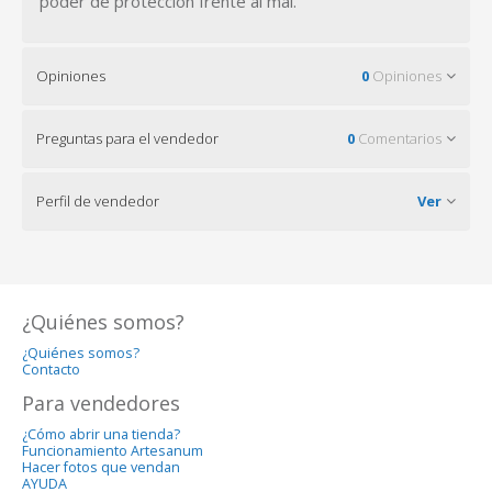
poder de protección frente al mal.
Opiniones
0
Opiniones
Preguntas para el vendedor
0
Comentarios
Perfil de vendedor
Ver
¿Quiénes somos?
¿Quiénes somos?
Contacto
Para vendedores
¿Cómo abrir una tienda?
Funcionamiento Artesanum
Hacer fotos que vendan
AYUDA