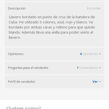
Descripción
Esconder
Llavero bordado en punto de cruz de la bandera de
Cuba. He utilizado 3 colores, azul, rojo y blanco. Va
bordado por ambas caras y relleno para que quede
blando. Además lleva una anilla para poder unirlo al
llavero.
Opiniones
0
Opiniones
Preguntas para el vendedor
1
Comentarios
Perfil de vendedor
Ver
¿Quiénes somos?