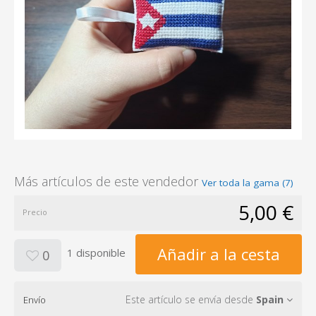
Más artículos de este vendedor
Ver toda la gama (7)
5,00 €
Precio
Añadir a la cesta
1 disponible
0
Este artículo se envía desde
Spain
Envío