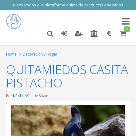
Bienvenidos a la plataforma online de productos artesanos
Toggl
naviga
0
Home
Decoración y Hogar
QUITAMIEDOS CASITA
PISTACHO
KEXULAS
Por
de Spain