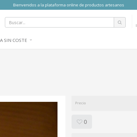
Bienvenidos a la plataforma online de productos artesanos
A SIN COSTE
Precio
0