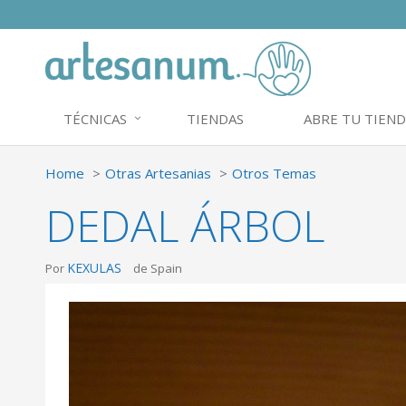
TÉCNICAS
TIENDAS
ABRE TU TIEND
Home
Otras Artesanias
Otros Temas
DEDAL ÁRBOL
KEXULAS
Por
de Spain