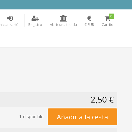
0
Iniciar sesión
Registro
Abrir una tienda
€ EUR
Carrito
2,50 €
Añadir a la cesta
1 disponible