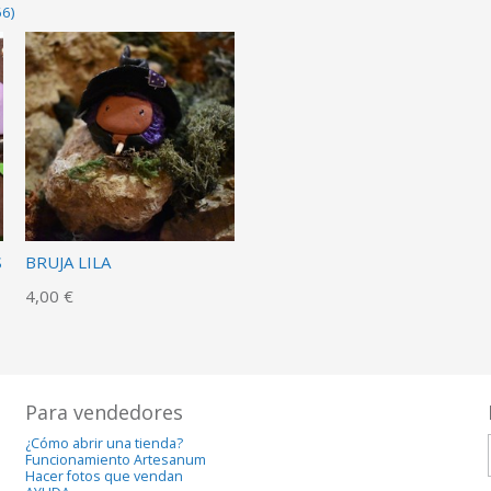
66)
S
BRUJA LILA
4,00 €
Para vendedores
¿Cómo abrir una tienda?
Funcionamiento Artesanum
Hacer fotos que vendan