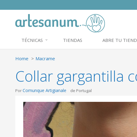
TÉCNICAS
TIENDAS
ABRE TU TIEND
Home
Macrame
Collar gargantilla 
Comunque Artigianale
Por
de Portugal