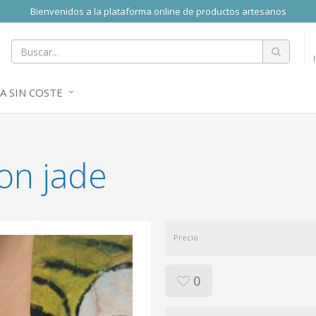
Bienvenidos a la plataforma online de productos artesanos
A SIN COSTE
con jade
Precio
0