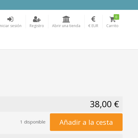
0
Iniciar sesión
Registro
Abrir una tienda
€ EUR
Carrito
38,00 €
Añadir a la cesta
1 disponible