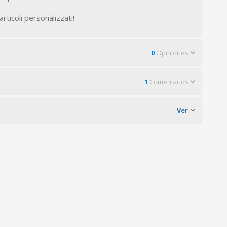
rticoli personalizzati!
0
Opiniones
1
Comentarios
Ver