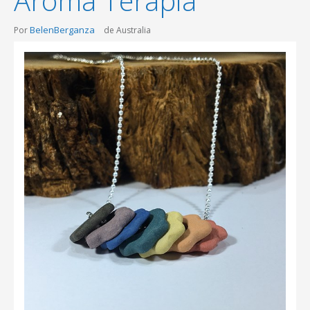
Aroma Terapia
BelenBerganza
Por
de Australia