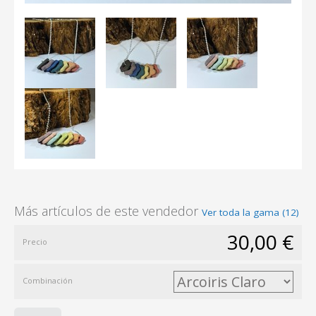
Más artículos de este vendedor
Ver toda la gama (12)
30,00 €
Precio
Combinación