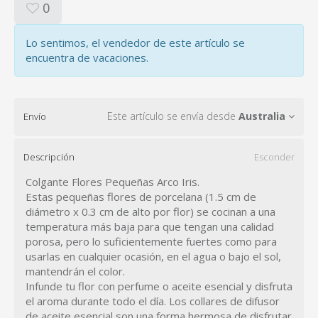
0
Lo sentimos, el vendedor de este artículo se
encuentra de vacaciones.
Este artículo se envía desde
Australia
Envío
Descripción
Esconder
Colgante Flores Pequeñas Arco Iris.
Estas pequeñas flores de porcelana (1.5 cm de
diámetro x 0.3 cm de alto por flor) se cocinan a una
temperatura más baja para que tengan una calidad
porosa, pero lo suficientemente fuertes como para
usarlas en cualquier ocasión, en el agua o bajo el sol,
mantendrán el color.
Infunde tu flor con perfume o aceite esencial y disfruta
el aroma durante todo el día. Los collares de difusor
de aceite esencial son una forma hermosa de disfrutar