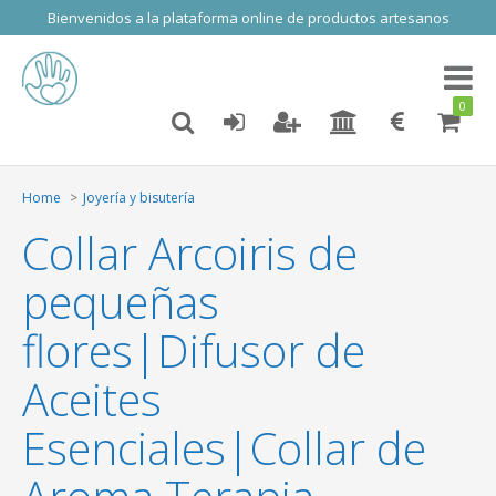
Bienvenidos a la plataforma online de productos artesanos
Toggl
naviga
0
Home
Joyería y bisutería
Collar Arcoiris de
pequeñas
flores|Difusor de
Aceites
Esenciales|Collar de