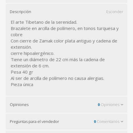
Descripción
Esconder
El arte Tibetano de la serenidad.
Brazalete en arcilla de polímero, en tonos turquesa y
cobre
Con cierre de Zamak color plata antiguo y cadena de
extensión.
cierre hipoalergénico.
Tiene un diámetro de 22 cm más la cadena de
extensión de 6 cm.
Pesa 40 gr
Al ser de arcilla de polímero no causa alergias.
Pieza única
Opiniones
0
Opiniones
Preguntas para el vendedor
0
Comentarios