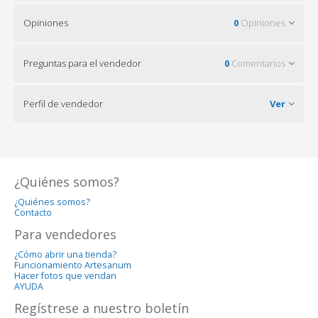
Opiniones
0
Opiniones
Preguntas para el vendedor
0
Comentarios
Perfil de vendedor
Ver
¿Quiénes somos?
¿Quiénes somos?
Contacto
Para vendedores
¿Cómo abrir una tienda?
Funcionamiento Artesanum
Hacer fotos que vendan
AYUDA
Regístrese a nuestro boletín