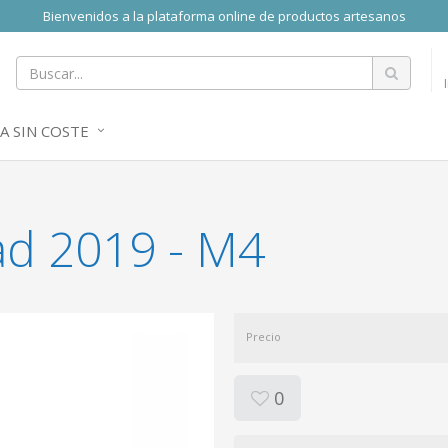
Bienvenidos a la plataforma online de productos artesanos
A SIN COSTE
ad 2019 - M4
Precio
0