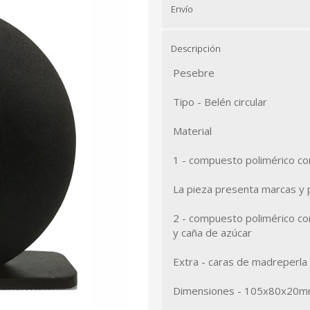
Envío
Descripción
Pesebre
Tipo - Belén circular
Material
1 - compuesto polimérico co
La pieza presenta marcas y p
2 - compuesto polimérico con
y caña de azúcar
Extra - caras de madreperla
Dimensiones - 105x80x20