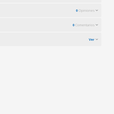
0
Opiniones
0
Comentarios
Ver