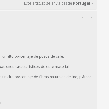
Este artículo se envía desde
Portugal
Esconder
n un alto porcentaje de posos de café.
atrones característicos de este material.
 un alto porcentaje de fibras naturales de lino, plátano
mm