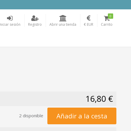
0
Iniciar sesión
Registro
Abrir una tienda
€ EUR
Carrito
16,80 €
Añadir a la cesta
2 disponible