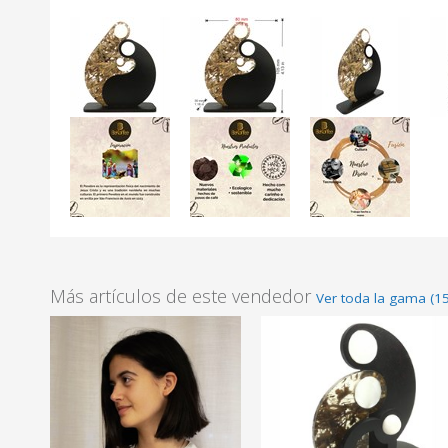
Más artículos de este vendedor
Ver toda la gama (15