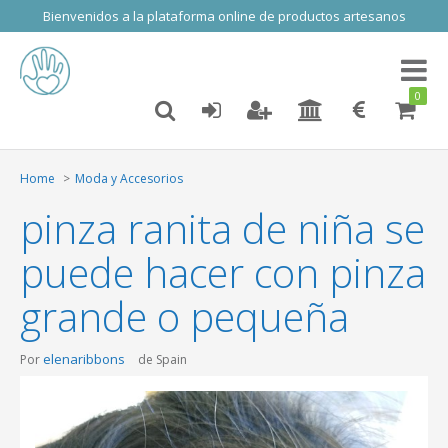
Bienvenidos a la plataforma online de productos artesanos
Toggl
naviga
0
Home
Moda y Accesorios
pinza ranita de niña se
puede hacer con pinza
grande o pequeña
elenaribbons
Por
de Spain