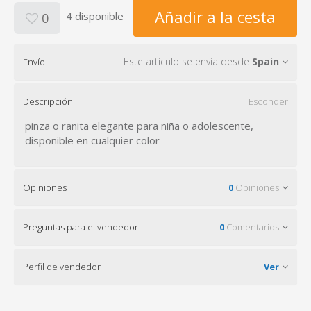
Añadir a la cesta
4 disponible
0
Este artículo se envía desde
Spain
Envío
Descripción
Esconder
pinza o ranita elegante para niña o adolescente,
disponible en cualquier color
Opiniones
0
Opiniones
Preguntas para el vendedor
0
Comentarios
Perfil de vendedor
Ver